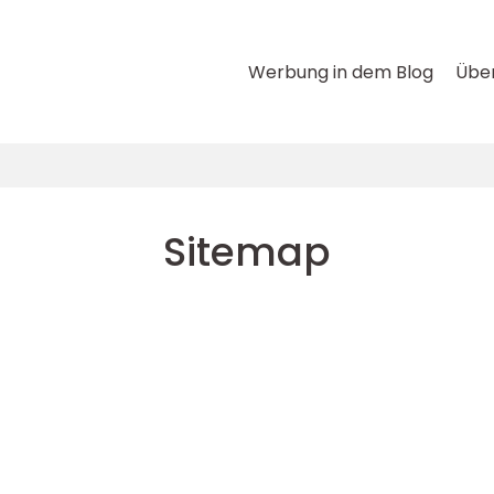
Werbung in dem Blog
Über
Sitemap