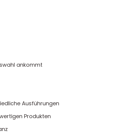
Auswahl ankommt
n
iedliche Ausführungen
wertigen Produkten
anz