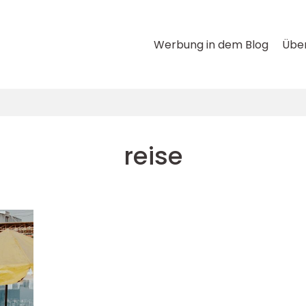
Werbung in dem Blog
Über
reise